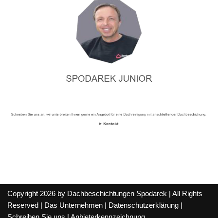
Copyright 2026 by Dachbeschichtungen Spodarek | All Rights
Reserved |
Das Unternehmen
|
Datenschutzerklärung
|
Schreiben Sie uns
|
Anbieterkennzeichnung