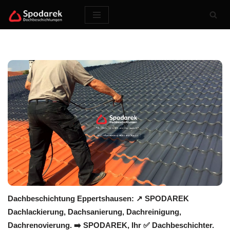
Zum
Inhalt
springen
Dachbeschichtung Eppertshausen: ↗️ SPODAREK
Dachlackierung, Dachsanierung, Dachreinigung,
Dachrenovierung. ➡️ SPODAREK, Ihr ✅ Dachbeschichter.