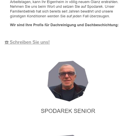
☎️ Schreiben Sie uns!