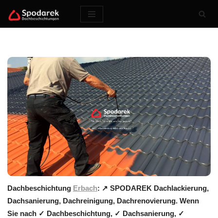
Zum
Inhalt
springen
Dachbeschichtung
Erbach
: ↗️ SPODAREK Dachlackierung,
Dachsanierung, Dachreinigung, Dachrenovierung. Wenn
Sie nach ✓ Dachbeschichtung, ✓ Dachsanierung, ✓