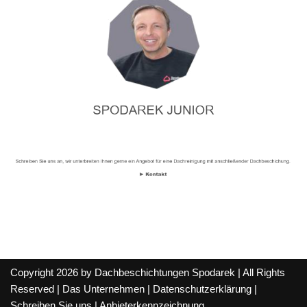
Copyright 2026 by Dachbeschichtungen Spodarek | All Rights
Reserved |
Das Unternehmen
|
Datenschutzerklärung
|
Schreiben Sie uns
|
Anbieterkennzeichnung