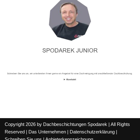
Copyright 2026 by Dachbeschichtungen Spodarek | All Rights
Reserved |
Das Unternehmen
|
Datenschutzerklärung
|
Schreiben Sie uns
|
Anbieterkennzeichnung