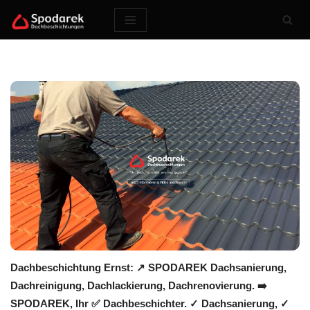
Zum
Inhalt
springen
Dachbeschichtung Ernst: ↗️ SPODAREK Dachsanierung,
Dachreinigung, Dachlackierung, Dachrenovierung. ➡️
SPODAREK, Ihr ✅ Dachbeschichter. ✓ Dachsanierung, ✓