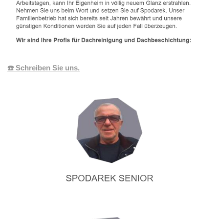
☎️ Schreiben Sie uns.