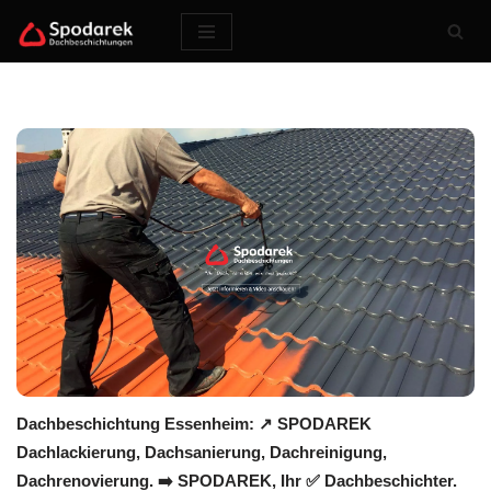
Zum
Inhalt
springen
Dachbeschichtung Essenheim: ↗️ SPODAREK
Dachlackierung, Dachsanierung, Dachreinigung,
Dachrenovierung. ➡️ SPODAREK, Ihr ✅ Dachbeschichter.