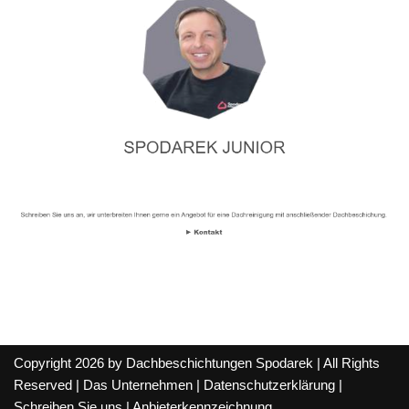
Copyright 2026 by Dachbeschichtungen Spodarek | All Rights
Reserved |
Das Unternehmen
|
Datenschutzerklärung
|
Schreiben Sie uns
|
Anbieterkennzeichnung