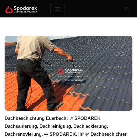
Zum
Inhalt
springen
Dachbeschichtung Euerbach: ↗️ SPODAREK
Dachsanierung, Dachreinigung, Dachlackierung,
Dachrenovierung. ➡️ SPODAREK, Ihr ✅ Dachbeschichter.