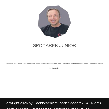
Copyright 2026 by Dachbeschichtungen Spodarek | All Rights
Reserved |
Das Unternehmen
|
Datenschutzerklärung
|