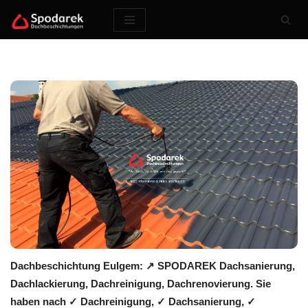
Zum
Inhalt
springen
Dachbeschichtung Eulgem: ↗️ SPODAREK Dachsanierung,
Dachlackierung, Dachreinigung, Dachrenovierung. Sie
haben nach ✓ Dachreinigung, ✓ Dachsanierung, ✓