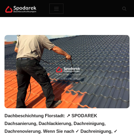
Zum
Inhalt
springen
Dachbeschichtung Florstadt: ↗️ SPODAREK
Dachsanierung, Dachlackierung, Dachreinigung,
Dachrenovierung. Wenn Sie nach ✓ Dachreinigung, ✓