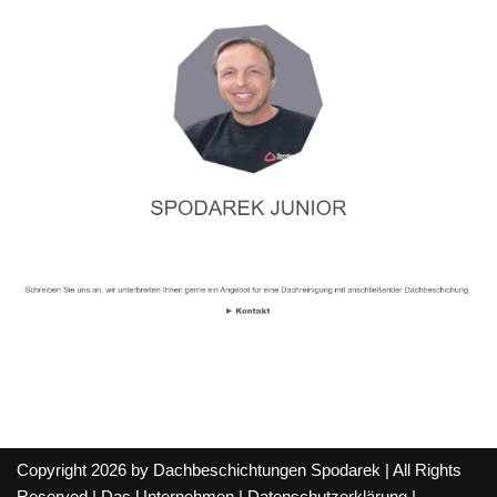
Copyright 2026 by Dachbeschichtungen Spodarek | All Rights
Reserved |
Das Unternehmen
|
Datenschutzerklärung
|