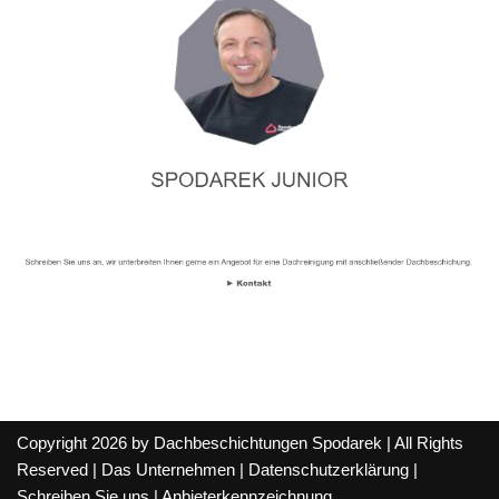
Copyright 2026 by Dachbeschichtungen Spodarek | All Rights
Reserved |
Das Unternehmen
|
Datenschutzerklärung
|
Schreiben Sie uns
|
Anbieterkennzeichnung