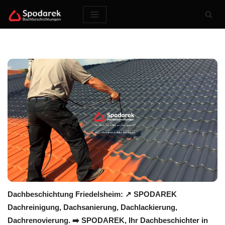
Zum
Inhalt
springen
Dachbeschichtung Friedelsheim: ↗️ SPODAREK
Dachreinigung, Dachsanierung, Dachlackierung,
Dachrenovierung. ➡️ SPODAREK, Ihr Dachbeschichter in