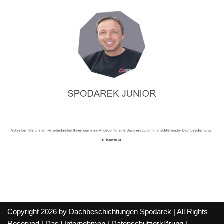
Copyright 2026 by Dachbeschichtungen Spodarek | All Rights
Reserved |
Das Unternehmen
|
Datenschutzerklärung
|