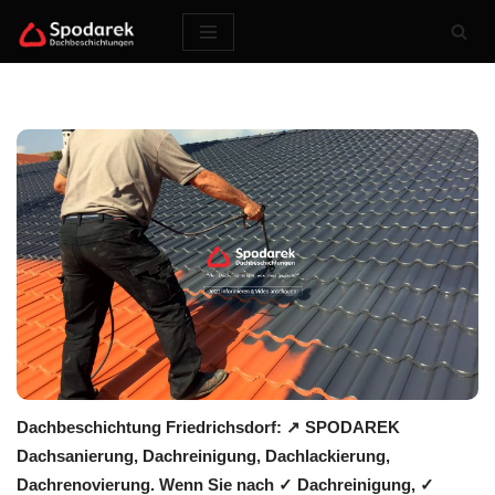
Zum
Inhalt
springen
Dachbeschichtung Friedrichsdorf: ↗️ SPODAREK
Dachsanierung, Dachreinigung, Dachlackierung,
Dachrenovierung. Wenn Sie nach ✓ Dachreinigung, ✓