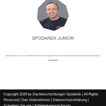
Copyright 2026 by Dachbeschichtungen Spodarek | All Rights
Reserved |
Das Unternehmen
|
Datenschutzerklärung
|
Schreiben Sie uns
|
Anbieterkennzeichnung