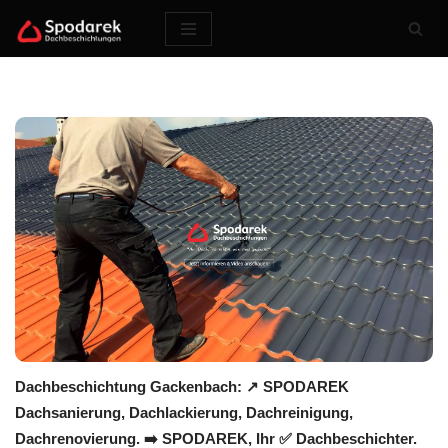
Zum
Inhalt
springen
Dachbeschichtung Gackenbach: ↗️ SPODAREK
Dachsanierung, Dachlackierung, Dachreinigung,
Dachrenovierung. ➡️ SPODAREK, Ihr ✅ Dachbeschichter.