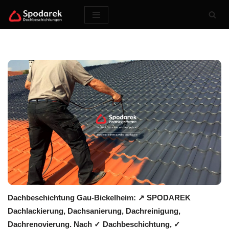
Zum
Inhalt
springen
Dachbeschichtung Gau-Bickelheim: ↗️ SPODAREK
Dachlackierung, Dachsanierung, Dachreinigung,
Dachrenovierung. Nach ✓ Dachbeschichtung, ✓