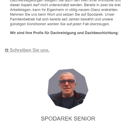
☎️ Schreiben Sie uns.