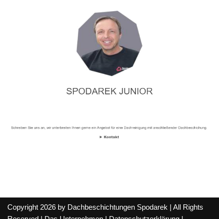
Copyright 2026 by Dachbeschichtungen Spodarek | All Rights
Reserved |
Das Unternehmen
|
Datenschutzerklärung
|