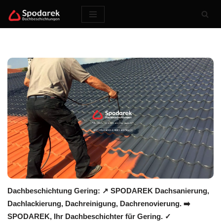
Zum
Inhalt
springen
Dachbeschichtung Gering: ↗️ SPODAREK Dachsanierung,
Dachlackierung, Dachreinigung, Dachrenovierung. ➡️
SPODAREK, Ihr Dachbeschichter für Gering. ✓