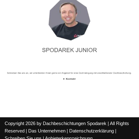
Copyright 2026 by Dachbeschichtungen Spodarek | All Rights
Reserved |
Das Unternehmen
|
Datenschutzerklärung
|
Schreiben Sie uns
|
Anbieterkennzeichnung