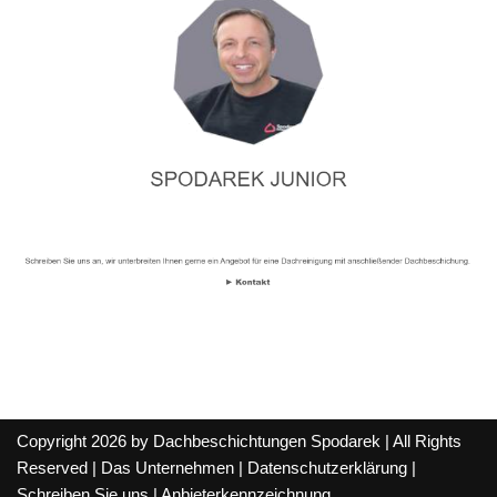
Copyright 2026 by Dachbeschichtungen Spodarek | All Rights
Reserved |
Das Unternehmen
|
Datenschutzerklärung
|
Schreiben Sie uns
|
Anbieterkennzeichnung