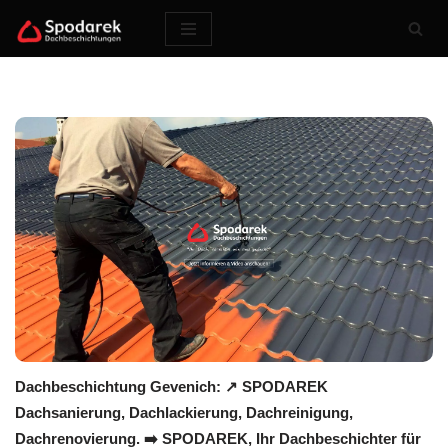
Zum
Inhalt
springen
Dachbeschichtung Gevenich: ↗️ SPODAREK
Dachsanierung, Dachlackierung, Dachreinigung,
Dachrenovierung. ➡️ SPODAREK, Ihr Dachbeschichter für