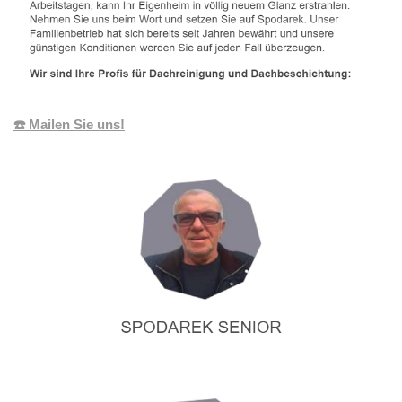
☎️ Mailen Sie uns!