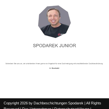
Copyright 2026 by Dachbeschichtungen Spodarek | All Rights
Reserved |
Das Unternehmen
|
Datenschutzerklärung
|