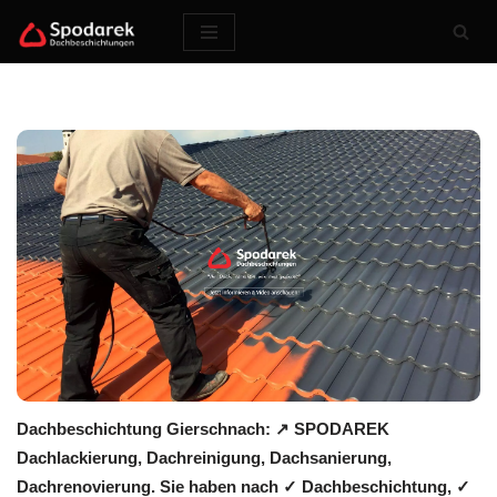
Zum
Inhalt
springen
Dachbeschichtung Gierschnach: ↗️ SPODAREK
Dachlackierung, Dachreinigung, Dachsanierung,
Dachrenovierung. Sie haben nach ✓ Dachbeschichtung, ✓