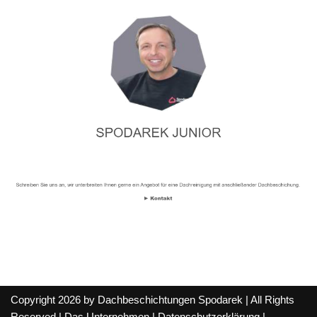
Copyright 2026 by Dachbeschichtungen Spodarek | All Rights
Reserved |
Das Unternehmen
|
Datenschutzerklärung
|