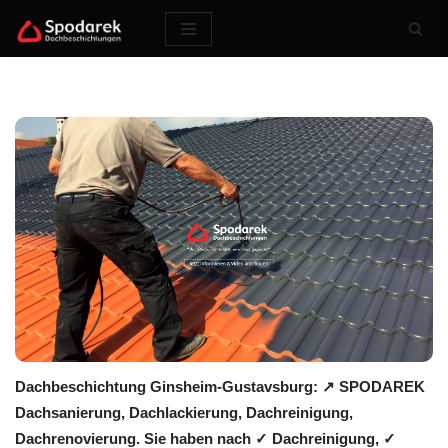
Zum
Inhalt
springen
Dachbeschichtung Ginsheim-Gustavsburg: ↗️ SPODAREK
Dachsanierung, Dachlackierung, Dachreinigung,
Dachrenovierung. Sie haben nach ✓ Dachreinigung, ✓