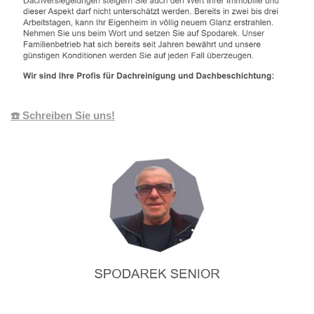
☎️ Schreiben Sie uns!