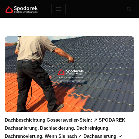
Zum
Inhalt
springen
Dachbeschichtung Gossersweiler-Stein: ↗️ SPODAREK
Dachsanierung, Dachlackierung, Dachreinigung,
Dachrenovierung. Wenn Sie nach ✓ Dachsanierung, ✓