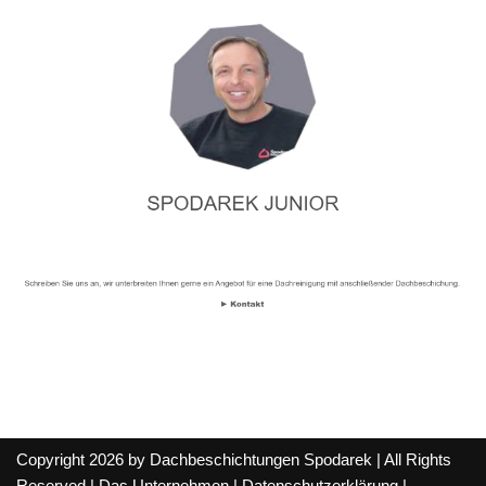
Copyright 2026 by Dachbeschichtungen Spodarek | All Rights
Reserved |
Das Unternehmen
|
Datenschutzerklärung
|