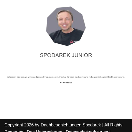
Copyright 2026 by Dachbeschichtungen Spodarek | All Rights
Reserved |
Das Unternehmen
|
Datenschutzerklärung
|