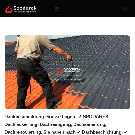
Zum
Inhalt
springen
Dachbeschichtung Grosselfingen: ↗️ SPODAREK
Dachlackierung, Dachreinigung, Dachsanierung,
Dachrenovierung. Sie haben nach ✓ Dachbeschichtung, ✓