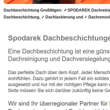
Dachbeschichtung Großlittgen: ↗️ SPODAREK Dachreinig
Dachbeschichtung, ✓ Dachlackierung und ✓ Dachrenovier