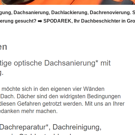
ung, Dachsanierung, Dachlackierung, Dachrenovierung. S
ung gesucht? ➡️ SPODAREK, Ihr Dachbeschichter in Großli