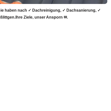
ie haben nach ✓ Dachreinigung, ✓ Dachsanierung, ✓
ttgen.Ihre Ziele, unser Ansporn ✉.