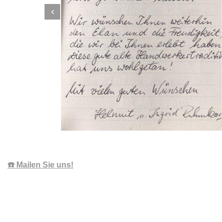
☎️ Mailen Sie uns!
Dachbeschichter
Dienstleistung