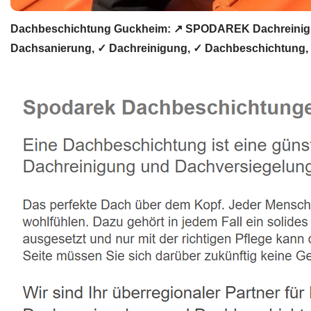
Dachbeschichtung Guckheim: ↗️ SPODAREK Dachreinigun
Dachsanierung, ✓ Dachreinigung, ✓ Dachbeschichtung,