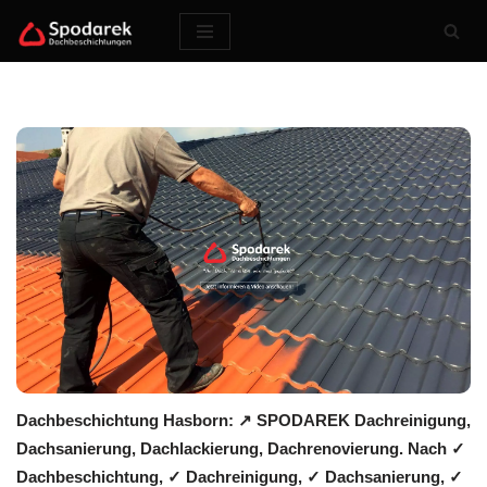
Zum
Inhalt
springen
Dachbeschichtung Hasborn: ↗️ SPODAREK Dachreinigung,
Dachsanierung, Dachlackierung, Dachrenovierung. Nach ✓
Dachbeschichtung, ✓ Dachreinigung, ✓ Dachsanierung, ✓