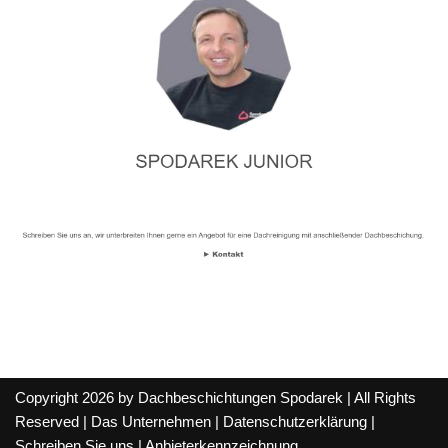
Copyright 2026 by Dachbeschichtungen Spodarek | All Rights
Reserved |
Das Unternehmen
|
Datenschutzerklärung
|
Schreiben Sie uns
|
Anbieterkennzeichnung