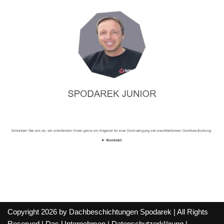
Copyright 2026 by Dachbeschichtungen Spodarek | All Rights
Reserved |
Das Unternehmen
|
Datenschutzerklärung
|