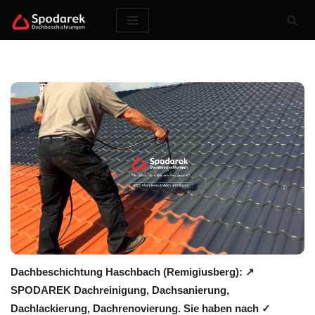
Zum
Inhalt
springen
Dachbeschichtung Haschbach (Remigiusberg): ↗️
SPODAREK Dachreinigung, Dachsanierung,
Dachlackierung, Dachrenovierung. Sie haben nach ✓