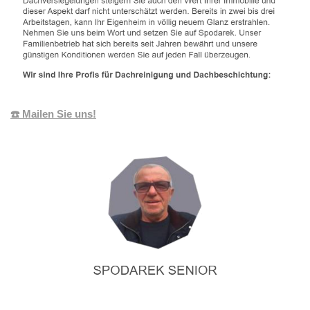
☎️ Mailen Sie uns!