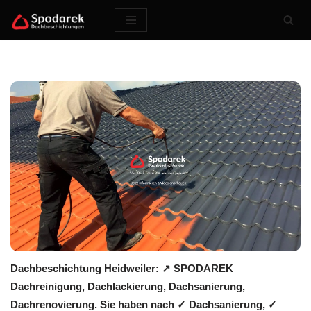
Zum
Inhalt
springen
Dachbeschichtung Heidweiler: ↗️ SPODAREK
Dachreinigung, Dachlackierung, Dachsanierung,
Dachrenovierung. Sie haben nach ✓ Dachsanierung, ✓