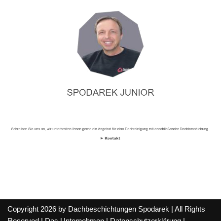
Copyright 2026 by Dachbeschichtungen Spodarek | All Rights
Reserved |
Das Unternehmen
|
Datenschutzerklärung
|