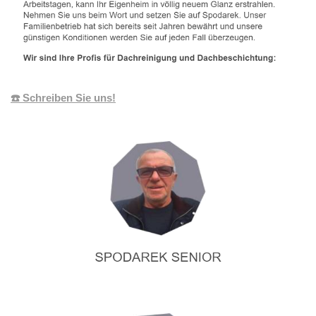
☎️ Schreiben Sie uns!