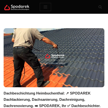
Zum
Inhalt
springen
Dachbeschichtung Heimbuchenthal: ↗️ SPODAREK
Dachlackierung, Dachsanierung, Dachreinigung,
Dachrenovierung. ➡️ SPODAREK, Ihr ✅ Dachbeschichter.