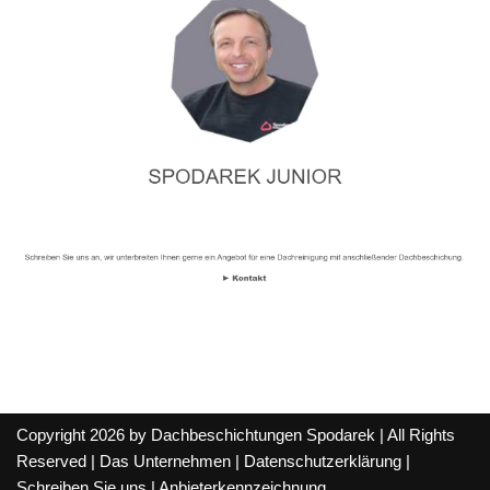
Copyright 2026 by Dachbeschichtungen Spodarek | All Rights
Reserved |
Das Unternehmen
|
Datenschutzerklärung
|
Schreiben Sie uns
|
Anbieterkennzeichnung