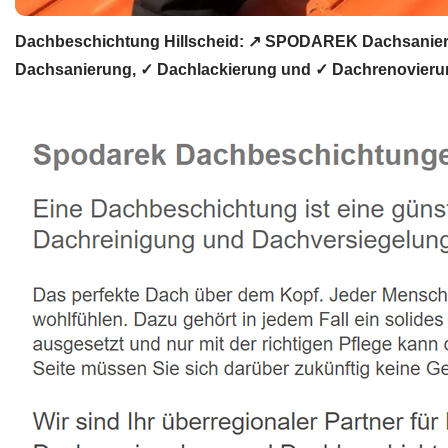
Dachbeschichtung Hillscheid: ↗️ SPODAREK Dachsanier
Dachsanierung, ✓ Dachlackierung und ✓ Dachrenovierung