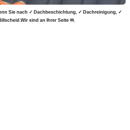
enn Sie nach ✓ Dachbeschichtung, ✓ Dachreinigung, ✓
scheid.Wir sind an Ihrer Seite ✉.