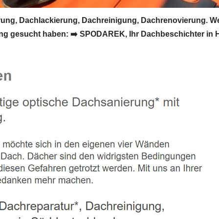
ung, Dachlackierung, Dachreinigung, Dachrenovierung. W
 gesucht haben: ➡️ SPODAREK, Ihr Dachbeschichter in Hill