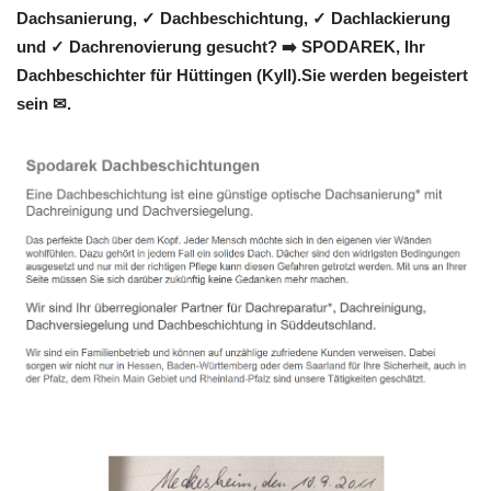
Dachsanierung, ✓ Dachbeschichtung, ✓ Dachlackierung
und ✓ Dachrenovierung gesucht? ➡️ SPODAREK, Ihr
Dachbeschichter für Hüttingen (Kyll).Sie werden begeistert
sein ✉.