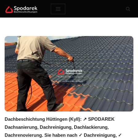
Zum
Inhalt
springen
Dachbeschichtung Hüttingen (Kyll): ↗️ SPODAREK
Dachsanierung, Dachreinigung, Dachlackierung,
Dachrenovierung. Sie haben nach ✓ Dachreinigung, ✓