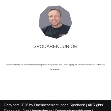
Copyright 2026 by Dachbeschichtungen Spodarek | All Rights
Reserved |
Das Unternehmen
|
Datenschutzerklärung
|