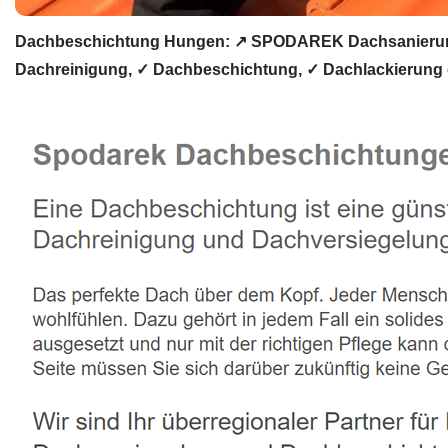
Dachbeschichtung Hungen: ↗️ SPODAREK Dachsanierung,
Dachreinigung, ✓ Dachbeschichtung, ✓ Dachlackierung 