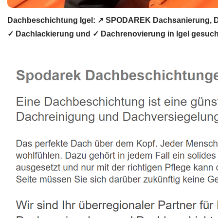
Dachbeschichtung Igel: ↗️ SPODAREK Dachsanierung, D
✓ Dachlackierung und ✓ Dachrenovierung in Igel gesuc