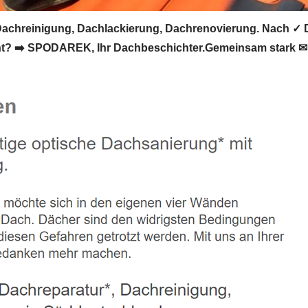
achreinigung, Dachlackierung, Dachrenovierung. Nach ✓ 
ht? ➡️ SPODAREK, Ihr Dachbeschichter.Gemeinsam stark ✉