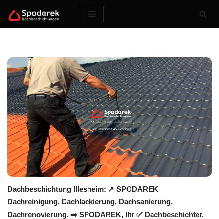
Zum
Inhalt
springen
Dachbeschichtung Illesheim: ↗️ SPODAREK
Dachreinigung, Dachlackierung, Dachsanierung,
Dachrenovierung. ➡️ SPODAREK, Ihr ✅ Dachbeschichter.