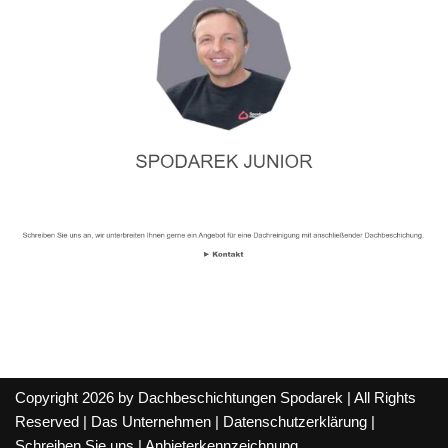
Copyright 2026 by Dachbeschichtungen Spodarek | All Rights
Reserved |
Das Unternehmen
|
Datenschutzerklärung
|
Schreiben Sie uns
|
Anbieterkennzeichnung