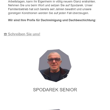
☎️ Schreiben Sie uns!