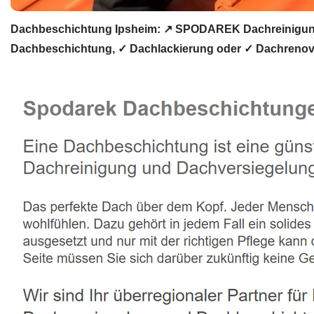
Dachbeschichtung Ipsheim: ↗️ SPODAREK Dachreinigung
Dachbeschichtung, ✓ Dachlackierung oder ✓ Dachrenovi