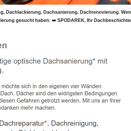
, Dachlackierung, Dachsanierung, Dachrenovierung. Wenn
erung gesucht haben: ➡️ SPODAREK, Ihr Dachbeschichter 