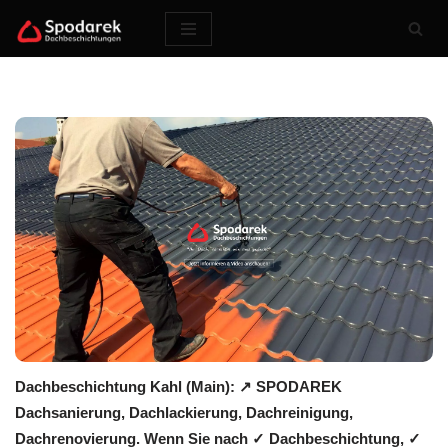
Zum
Inhalt
springen
Dachbeschichtung Kahl (Main): ↗️ SPODAREK
Dachsanierung, Dachlackierung, Dachreinigung,
Dachrenovierung. Wenn Sie nach ✓ Dachbeschichtung, ✓