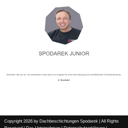
Copyright 2026 by Dachbeschichtungen Spodarek | All Rights
Reserved |
Das Unternehmen
|
Datenschutzerklärung
|