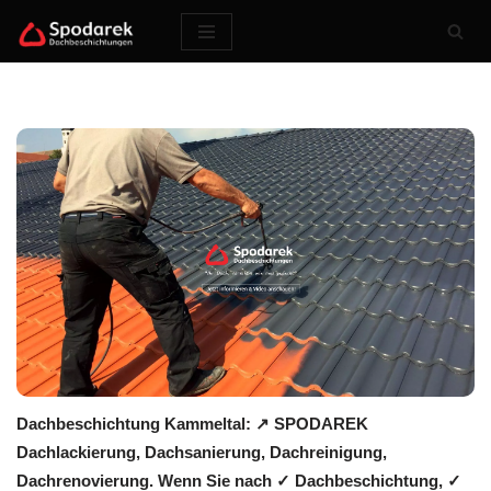
Zum
Inhalt
springen
Dachbeschichtung Kammeltal: ↗️ SPODAREK
Dachlackierung, Dachsanierung, Dachreinigung,
Dachrenovierung. Wenn Sie nach ✓ Dachbeschichtung, ✓