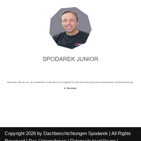
Copyright 2026 by Dachbeschichtungen Spodarek | All Rights
Reserved |
Das Unternehmen
|
Datenschutzerklärung
|