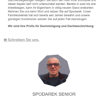
☎️ Schreiben Sie uns.