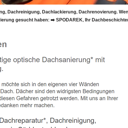
 Dachreinigung, Dachlackierung, Dachrenovierung. Wenn
rung gesucht haben: ➡️ SPODAREK, Ihr Dachbeschichter fü