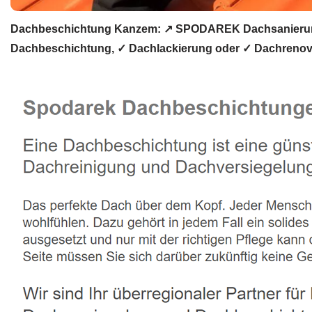
Dachbeschichtung Kanzem: ↗️ SPODAREK Dachsanierung,
Dachbeschichtung, ✓ Dachlackierung oder ✓ Dachrenovie