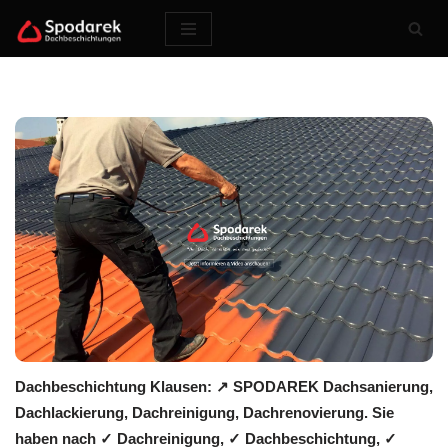
Zum
Inhalt
springen
Dachbeschichtung Klausen: ↗️ SPODAREK Dachsanierung,
Dachlackierung, Dachreinigung, Dachrenovierung. Sie
haben nach ✓ Dachreinigung, ✓ Dachbeschichtung, ✓