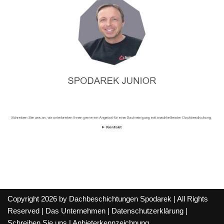
Copyright 2026 by Dachbeschichtungen Spodarek | All Rights
Reserved |
Das Unternehmen
|
Datenschutzerklärung
|
Schreiben Sie uns
|
Anbieterkennzeichnung