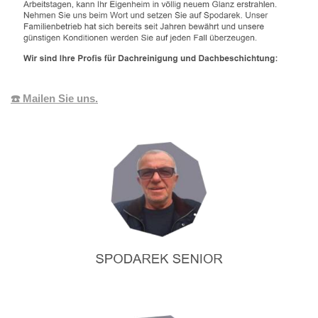
☎️ Mailen Sie uns.