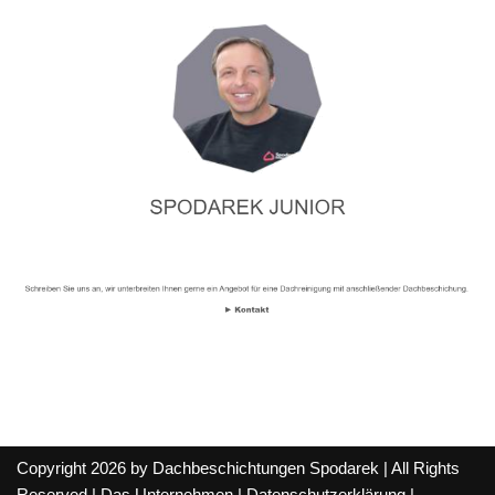
Copyright 2026 by Dachbeschichtungen Spodarek | All Rights
Reserved |
Das Unternehmen
|
Datenschutzerklärung
|