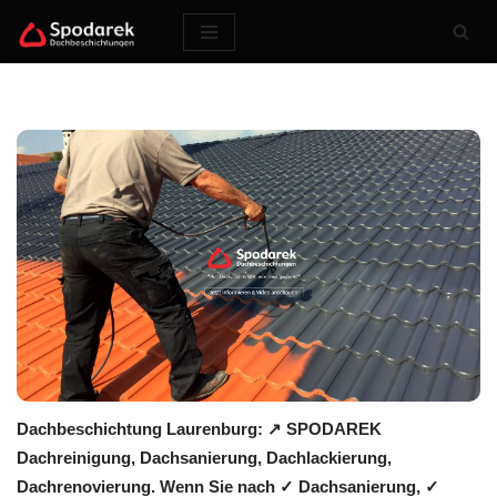
Zum
Inhalt
springen
Dachbeschichtung Laurenburg: ↗️ SPODAREK
Dachreinigung, Dachsanierung, Dachlackierung,
Dachrenovierung. Wenn Sie nach ✓ Dachsanierung, ✓