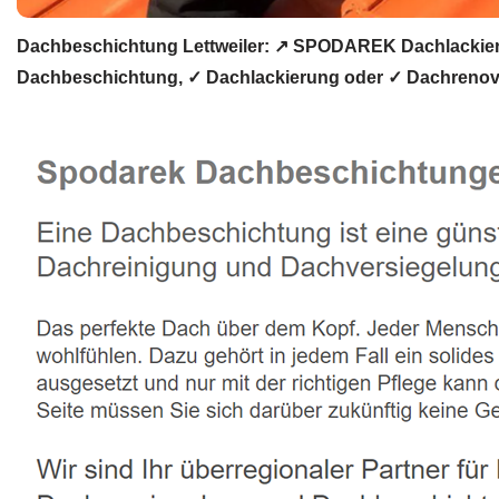
Dachbeschichtung Lettweiler: ↗️ SPODAREK Dachlackier
Dachbeschichtung, ✓ Dachlackierung oder ✓ Dachrenovier