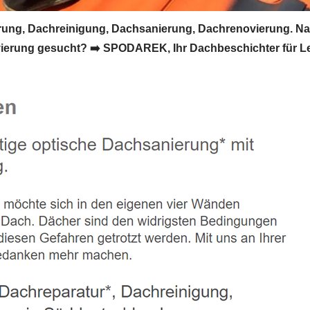
ung, Dachreinigung, Dachsanierung, Dachrenovierung. N
ung gesucht? ➡️ SPODAREK, Ihr Dachbeschichter für Lettw