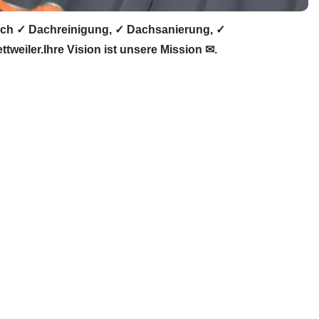
ach ✓ Dachreinigung, ✓ Dachsanierung, ✓
eiler.Ihre Vision ist unsere Mission ✉.