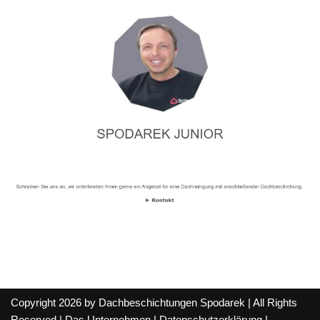
Copyright 2026 by Dachbeschichtungen Spodarek | All Rights
Reserved |
Das Unternehmen
|
Datenschutzerklärung
|