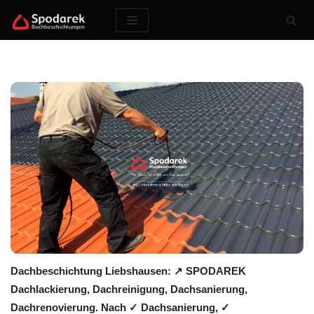
Zum
Inhalt
springen
Dachbeschichtung Liebshausen: ↗️ SPODAREK
Dachlackierung, Dachreinigung, Dachsanierung,
Dachrenovierung. Nach ✓ Dachsanierung, ✓