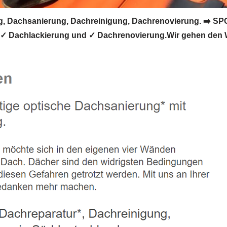
 Dachsanierung, Dachreinigung, Dachrenovierung. ➡️ SPOD
 ✓ Dachlackierung und ✓ Dachrenovierung.Wir gehen den