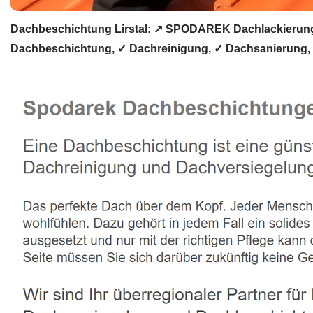
Dachbeschichtung Lirstal: ↗️ SPODAREK Dachlackierung,
Dachbeschichtung, ✓ Dachreinigung, ✓ Dachsanierung,