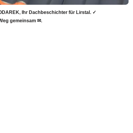
AREK, Ihr Dachbeschichter für Lirstal. ✓
 Weg gemeinsam ✉.