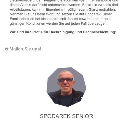
☎️ Mailen Sie uns!