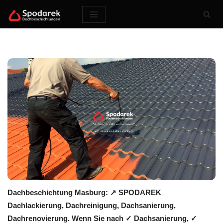
Zum
Inhalt
springen
Dachbeschichtung Masburg: ↗️ SPODAREK
Dachlackierung, Dachreinigung, Dachsanierung,
Dachrenovierung. Wenn Sie nach ✓ Dachsanierung, ✓