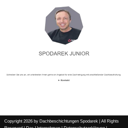
Copyright 2026 by Dachbeschichtungen Spodarek | All Rights
Reserved |
Das Unternehmen
|
Datenschutzerklärung
|