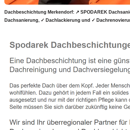
Dachbeschichtung Merkendorf: ↗️ SPODAREK Dachsanier
Dachsanierung, ✓ Dachlackierung und ✓ Dachrenovierun