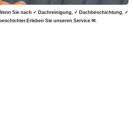
Wenn Sie nach ✓ Dachreinigung, ✓ Dachbeschichtung, ✓
schichter.Erleben Sie unseren Service ✉.