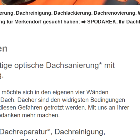
ung, Dachreinigung, Dachlackierung, Dachrenovierung. 
g für Merkendorf gesucht haben: ➡️ SPODAREK, Ihr Dachbe