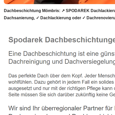
Dachbeschichtung Mömbris: ↗️ SPODAREK Dachlackierun
Dachsanierung, ✓ Dachlackierung oder ✓ Dachrenovieru