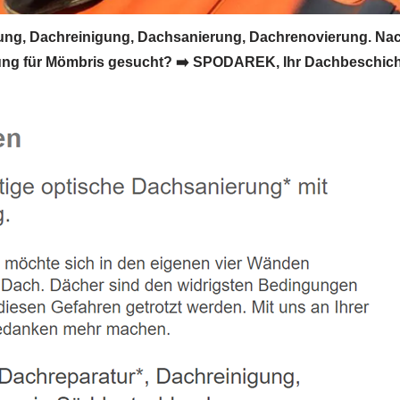
g, Dachreinigung, Dachsanierung, Dachrenovierung. Nac
ng für Mömbris gesucht? ➡️ SPODAREK, Ihr Dachbeschichte