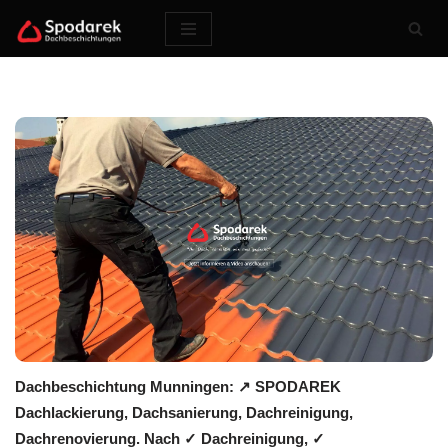
Zum
Inhalt
springen
Dachbeschichtung Munningen: ↗️ SPODAREK
Dachlackierung, Dachsanierung, Dachreinigung,
Dachrenovierung. Nach ✓ Dachreinigung, ✓