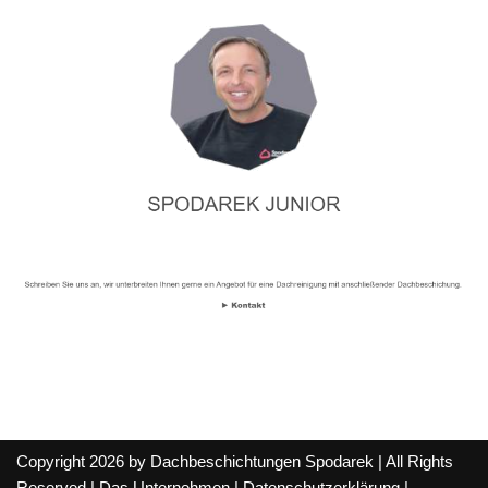
Copyright 2026 by Dachbeschichtungen Spodarek | All Rights
Reserved |
Das Unternehmen
|
Datenschutzerklärung
|