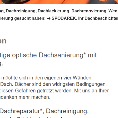
 Dachreinigung, Dachlackierung, Dachrenovierung. Wenn
erung gesucht haben: ➡️ SPODAREK, Ihr Dachbeschichter f