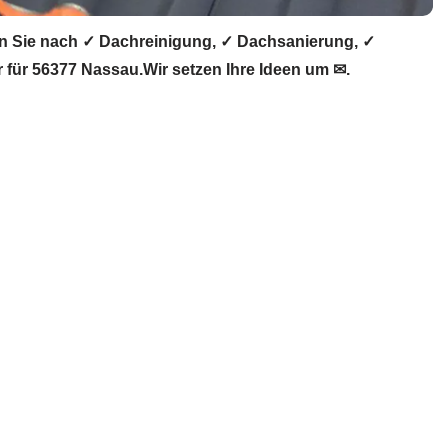
 Sie nach ✓ Dachreinigung, ✓ Dachsanierung, ✓
ür 56377 Nassau.Wir setzen Ihre Ideen um ✉.