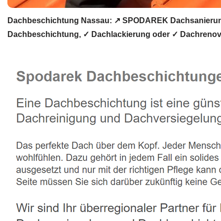
Dachbeschichtung Nassau: ↗️ SPODAREK Dachsanierung,
Dachbeschichtung, ✓ Dachlackierung oder ✓ Dachrenovi