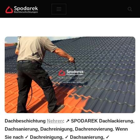
Zum
Inhalt
springen
Dachbeschichtung
Nehren
: ↗️ SPODAREK Dachlackierung,
Dachsanierung, Dachreinigung, Dachrenovierung. Wenn
Sie nach ✓ Dachreinigung, ✓ Dachsanierung, ✓