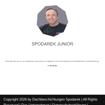
Copyright 2026 by Dachbeschichtungen Spodarek | All Rights
Reserved |
Das Unternehmen
|
Datenschutzerklärung
|