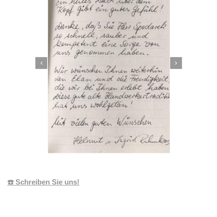
☎️ Schreiben Sie uns!