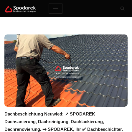
Zum
Inhalt
springen
Dachbeschichtung Neuwied: ↗️ SPODAREK
Dachsanierung, Dachreinigung, Dachlackierung,
Dachrenovierung. ➡️ SPODAREK, Ihr ✅ Dachbeschichter.