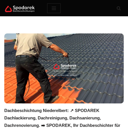
Zum
Inhalt
springen
Dachbeschichtung Niederelbert: ↗️ SPODAREK
Dachlackierung, Dachreinigung, Dachsanierung,
Dachrenovierung. ➡️ SPODAREK, Ihr Dachbeschichter für