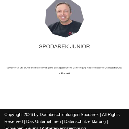
Copyright 2026 by Dachbeschichtungen Spodarek | All Rights
Reserved |
Das Unternehmen
|
Datenschutzerklärung
|
Schreiben Sie uns
|
Anbieterkennzeichnung