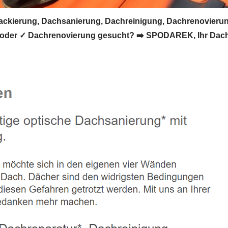
kierung, Dachsanierung, Dachreinigung, Dachrenovierun
oder ✓ Dachrenovierung gesucht? ➡️ SPODAREK, Ihr Dachbe