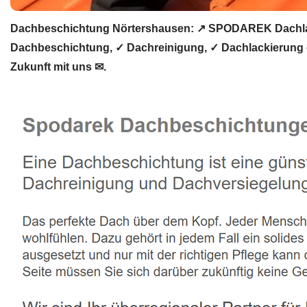
Dachbeschichtung Nörtershausen: ↗️ SPODAREK Dachlac
Dachbeschichtung, ✓ Dachreinigung, ✓ Dachlackierung 
Zukunft mit uns ✉.