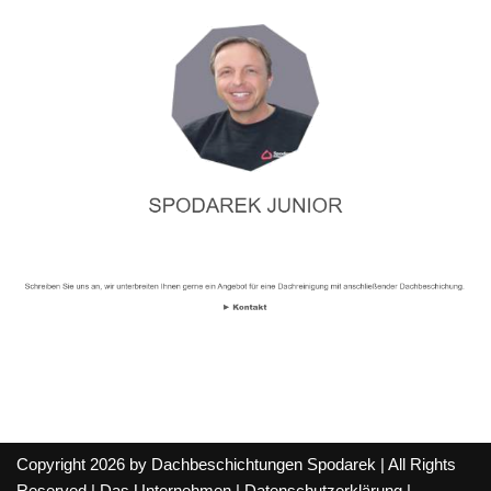
Copyright 2026 by Dachbeschichtungen Spodarek | All Rights
Reserved |
Das Unternehmen
|
Datenschutzerklärung
|