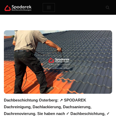
Zum
Inhalt
springen
Dachbeschichtung Osterberg: ↗️ SPODAREK
Dachreinigung, Dachlackierung, Dachsanierung,
Dachrenovierung. Sie haben nach ✓ Dachbeschichtung, ✓