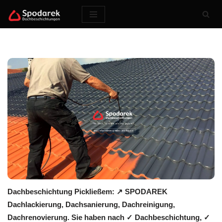
Zum
Inhalt
springen
Dachbeschichtung Pickließem: ↗️ SPODAREK
Dachlackierung, Dachsanierung, Dachreinigung,
Dachrenovierung. Sie haben nach ✓ Dachbeschichtung, ✓