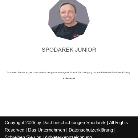
Copyright 2026 by Dachbeschichtungen Spodarek | All Rights
Reserved |
Das Unternehmen
|
Datenschutzerklärung
|
Schreiben Sie uns
|
Anbieterkennzeichnung