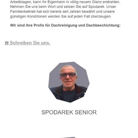
☎️ Schreiben Sie uns.