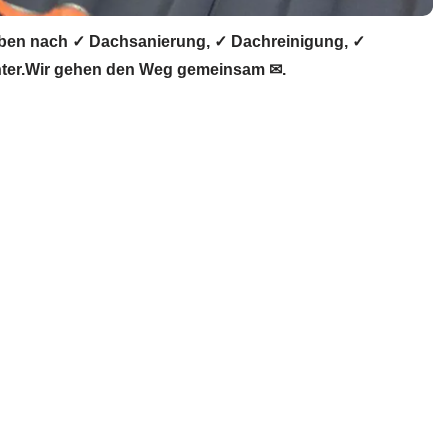
ben nach ✓ Dachsanierung, ✓ Dachreinigung, ✓
hter.Wir gehen den Weg gemeinsam ✉.