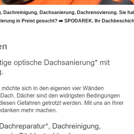
 Dachreinigung, Dachsanierung, Dachrenovierung. Sie ha
ierung in Preist gesucht? ➡️ SPODAREK, Ihr Dachbeschic