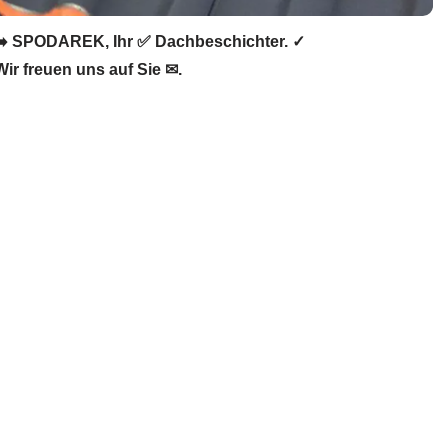
➡️ SPODAREK, Ihr ✅ Dachbeschichter. ✓
r freuen uns auf Sie ✉.