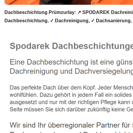
Dachbeschichtung Prümzurlay: ↗️ SPODAREK Dachreinig
Dachbeschichtung, ✓ Dachreinigung, ✓ Dachsanierung, ✓