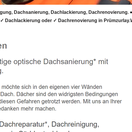
ung, Dachsanierung, Dachlackierung, Dachrenovierung. 
 Dachlackierung oder ✓ Dachrenovierung in Prümzurlay.Wi